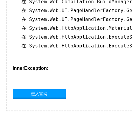
   在 System.Web.Compilation.BuildManager
   在 System.Web.UI.PageHandlerFactory.Ge
   在 System.Web.UI.PageHandlerFactory.Ge
   在 System.Web.HttpApplication.Material
   在 System.Web.HttpApplication.ExecuteS
   在 System.Web.HttpApplication.ExecuteS
InnerException:
进入官网