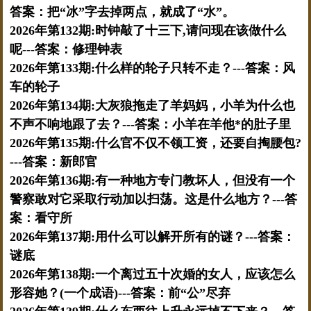
答案：把“冰”字去掉两点，就成了“水”。
2026年第132期:时钟敲了十三下,请问现在该做什么
呢---答案：修理钟表
2026年第133期:什么样的轮子只转不走？---答案：风
车的轮子
2026年第134期:大灰狼拖走了羊妈妈，小羊为什么也
不声不响地跟了去？---答案：小羊在羊他*的肚子里
2026年第135期:什么官不仅不领工资，还要自掏腰包?
---答案：新郎官
2026年第136期:有一种地方专门教坏人，但没有一个
警察敢对它采取行动加以扫荡。这是什么地方？---答
案：看守所
2026年第137期:用什么可以解开所有的谜？---答案：
谜底
2026年第138期:一个离过五十次婚的女人，应该怎么
形容她？(一个成语)---答案：前“公”尽弃