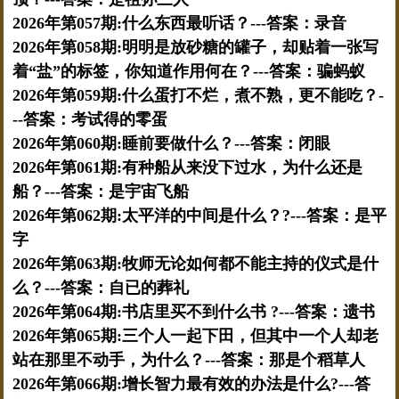
2026年第057期:什么东西最听话？---答案：录音
2026年第058期:明明是放砂糖的罐子，却贴着一张写
着“盐”的标签，你知道作用何在？---答案：骗蚂蚁
2026年第059期:什么蛋打不烂，煮不熟，更不能吃？-
--答案：考试得的零蛋
2026年第060期:睡前要做什么？---答案：闭眼
2026年第061期:有种船从来没下过水，为什么还是
船？---答案：是宇宙飞船
2026年第062期:太平洋的中间是什么？?---答案：是平
字
2026年第063期:牧师无论如何都不能主持的仪式是什
么？---答案：自已的葬礼
2026年第064期:书店里买不到什么书 ?---答案：遗书
2026年第065期:三个人一起下田，但其中一个人却老
站在那里不动手，为什么？---答案：那是个稻草人
2026年第066期:增长智力最有效的办法是什么?---答