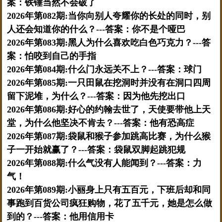
案：铁锤当然不会破了
2026年第082期:当你向别人夸耀你的长处的同时，别
人还会知道你的什么？---答案：你不是个哑巴
2026年第083期:黑人为什么喜欢吃白色巧克力？---答
案：怕咬到自己的手指
2026年第084期:什么门永远关不上？---答案：球门
2026年第085期:一只田鼠在挖洞时并没有在洞口四周
留下泥堆，为什么？---答案：因为他先挖出口
2026年第086期:好心的约翰去世了，天使要带他上天
堂，为什么他坚决不肯去？---答案：他有恐高症
2026年第087期:袋鼠和猴子参加跳高比赛，为什么猴
子一开始就赢了？---答案：袋鼠双脚起跳犯规
2026年第088期:什么气没有人能闻到？---答案：力
气！
2026年第089期:小丽身上只有五百元，下班后却和同
事跑到百货公司疯狂购物，花了五千元，她是怎么做
到的？---答案：他用信用卡