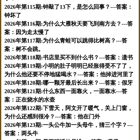
2026年第115期:钟敲了13下，是怎么回事？---答案：
钟坏了
2026年第116期:为什么大雁秋天要飞到南方去？---答
案：因为走太慢了
2026年第117期:为什么青蛙可以跳得比树高？---答
案：树不会跳。
2026年第118期:书店里买不到什么书？---答案：遗书
2026年第119期:小明的肚子明明已经胀得受不了了，
为什么他还要不停地猛喝水？---答案：他掉进河里了
2026年第120期:哪一颗牙最后长出来？---答案：假牙
2026年第121期:什么东西一面靠火，一面靠水---答
案：正在烧水的水壶
2026年第122期:下雪天，阿文开了暖气，关上门窗，
为什么还感到很冷？---答案：他在门外
2026年第123期:一头公牛加一头母牛，猜三个字？---
答案：两头牛