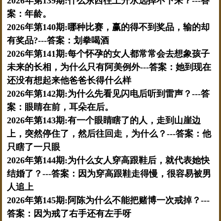
2026年第139期:什么东西往上升永远掉不下来？---答
案：年龄。
2026年第140期:哪种比赛，赢的得不到奖品，输的却
有奖品?---答案：划拳喝酒
2026年第141期:每个怀孕的女人都常常会去想象孩子
未来的长相，为什么只有阿美例外---答案：她到现在
还没有想起来他爸爸长得什么样
2026年第142期:为什么先看见闪电后听到雷声？---答
案：眼睛在前，耳朵在后。
2026年第143期:有一个眼睛瞎了的人，走到山崖边
上，突然停住了，然后往回走，为什么？---答案：他
只瞎了一只眼
2026年第144期:为什么女人穿高跟鞋后，就代表她快
结婚了？---答案：因为穿高跟鞋走得慢，很容易被男
人追上
2026年第145期:阿陈为什么不能把赌博一次戒掉？---
答案：因为戒了右手还有左手呀