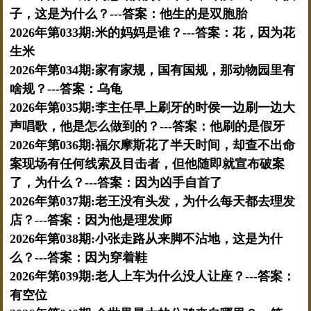
子，这是为什么？---答案：他生的是双胞胎
2026年第033期:米的妈妈是谁？---答案：花，因为花
生米
2026年第034期:家有家规，国有国规，那动物园里有
啥规？---答案：乌龟
2026年第035期:李主任早上刷牙的时侯一边刷一边大
声唱歌，他是怎么做到的？---答案：他刷的是假牙
2026年第036期:福尔摩斯花了半天时间，却查不出命
案现场有任何线索及目击者，但他随即就宣布破案
了，为什么？---答案：因为凶手自首了
2026年第037期:老王没有头发，为什么每天都去理发
店？---答案：因为他是理发师
2026年第038期:小张走路从来脚不沾地，这是为什
么？---答案：因为穿着鞋
2026年第039期:老人上车为什么没人让座？---答案：
有空位