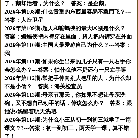
了，鹅却活着，为什么？---答案：是企鹅。
2026年第108期:什么贵重的东西最容易不翼而飞？---
答案：人造卫星
2026年第109期:超人和蝙蝠侠的最大区别是什么？---
答案：蝙蝠侠把内裤穿在里面，超人把内裤穿在外面
2026年第110期:中国人最爱称自己为什么？---答案：
我
2026年第111期:如果你生出来的儿子只有一只右手你
会怎么办？---答案：怕什么他不是还有一只左手嘛
2026年第112期:常把手伸向别人包里的人，为什么却
不是小偷？---答案：海关检查员
2026年第113期:母亲节那天，你如果不想让母亲洗
碗，又不想自己动手的话，你该怎么办？---答案：跟
她说:妈留着明天洗吧.
2026年第114期:为什么小王从初一到初三就学了一篇
课文？?---答案：初一到初三，两天学一课，算不错
了！