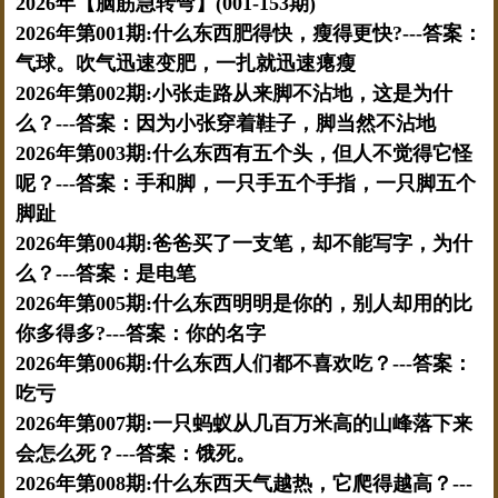
2026年【脑筋急转弯】(001-153期)
2026年第001期:什么东西肥得快，瘦得更快?---答案：
气球。吹气迅速变肥，一扎就迅速瘪瘦
2026年第002期:小张走路从来脚不沾地，这是为什
么？---答案：因为小张穿着鞋子，脚当然不沾地
2026年第003期:什么东西有五个头，但人不觉得它怪
呢？---答案：手和脚，一只手五个手指，一只脚五个
脚趾
2026年第004期:爸爸买了一支笔，却不能写字，为什
么？---答案：是电笔
2026年第005期:什么东西明明是你的，别人却用的比
你多得多?---答案：你的名字
2026年第006期:什么东西人们都不喜欢吃？---答案：
吃亏
2026年第007期:一只蚂蚁从几百万米高的山峰落下来
会怎么死？---答案：饿死。
2026年第008期:什么东西天气越热，它爬得越高？---