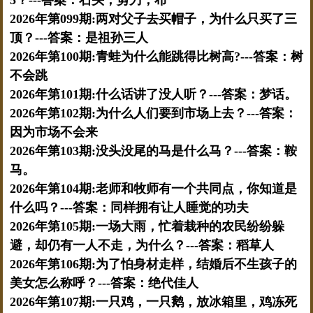
2026年第099期:两对父子去买帽子，为什么只买了三
顶？---答案：是祖孙三人
2026年第100期:青蛙为什么能跳得比树高?---答案：树
不会跳
2026年第101期:什么话讲了没人听？---答案：梦话。
2026年第102期:为什么人们要到市场上去？---答案：
因为市场不会来
2026年第103期:没头没尾的马是什么马？---答案：鞍
马。
2026年第104期:老师和牧师有一个共同点，你知道是
什么吗？---答案：同样拥有让人睡觉的功夫
2026年第105期:一场大雨，忙着栽种的农民纷纷躲
避，却仍有一人不走，为什么？---答案：稻草人
2026年第106期:为了怕身材走样，结婚后不生孩子的
美女怎么称呼？---答案：绝代佳人
2026年第107期:一只鸡，一只鹅，放冰箱里，鸡冻死