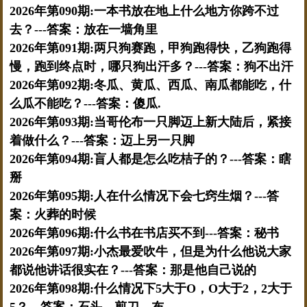
2026年第090期:一本书放在地上什么地方你跨不过
去？---答案：放在一墙角里
2026年第091期:两只狗赛跑，甲狗跑得快，乙狗跑得
慢，跑到终点时，哪只狗出汗多？---答案：狗不出汗
2026年第092期:冬瓜、黄瓜、西瓜、南瓜都能吃，什
么瓜不能吃？---答案：傻瓜.
2026年第093期:当哥伦布一只脚迈上新大陆后，紧接
着做什么？---答案：迈上另一只脚
2026年第094期:盲人都是怎么吃桔子的？---答案：瞎
掰
2026年第095期:人在什么情况下会七窍生烟？---答
案：火葬的时候
2026年第096期:什么书在书店买不到---答案：秘书
2026年第097期:小杰最爱吹牛，但是为什么他说大家
都说他讲话很实在？---答案：那是他自己说的
2026年第098期:什么情况下5大于O，O大于2，2大于
5？---答案：石头，剪刀，布