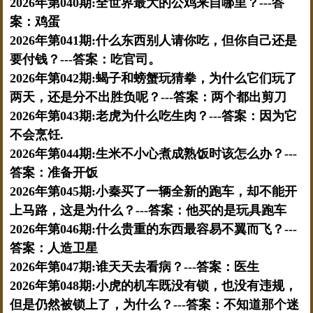
2026年第040期:全世界最大的公鸡来自哪里？---答
案：鸡蛋
2026年第041期:什么东西别人请你吃，但你自己还是
要付钱？---答案：吃官司。
2026年第042期:蝎子和螃蟹玩猜拳，为什么它们玩了
两天，还是分不出胜负呢？---答案：两个都出剪刀
2026年第043期:老虎为什么吃生肉？---答案：因为它
不会烹饪.
2026年第044期:生米不小心煮成熟饭时该怎么办？---
答案：准备开饭
2026年第045期:小秦买了一辆全新的跑车，却不能开
上马路，这是为什么？---答案：他买的是玩具跑车
2026年第046期:什么贵重的东西最容易不翼而飞？---
答案：人造卫星
2026年第047期:谁天天去看病？---答案：医生
2026年第048期:小虎的机车既没有锁，也没有违规，
但是仍然被锁上了，为什么？---答案：不知道那个迷