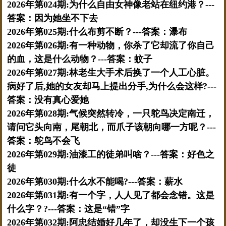
2026年第024期:为什么自由女神像老站在纽约港？---
答案：因为她坐不下去
2026年第025期:什么布剪不断？---答案：瀑布
2026年第026期:有一种动物，你杀了它却流了你自己
的血，这是什么动物？---答案：蚊子
2026年第027期:林老生大手术后换了一个人工心脏。
病好了后,她的女友却马上提出分手,为什么会这样?---
答案：没有真心爱她
2026年第028期:气候突然转冷，一只鸵鸟决定南迁，
请问它头向南，尾朝北，而爪子该朝向哪一方呢？---
答案：鸵鸟不会飞
2026年第029期:油漆工的徒弟叫啥？---答案：好色之
徒
2026年第030期:什么水不能喝?---答案：薪水
2026年第031期:有一个字，人人见了都会念错。这是
什么字？?---答案：这是“错”字
2026年第032期:阿忠结婚好几年了，却没生下一个孩