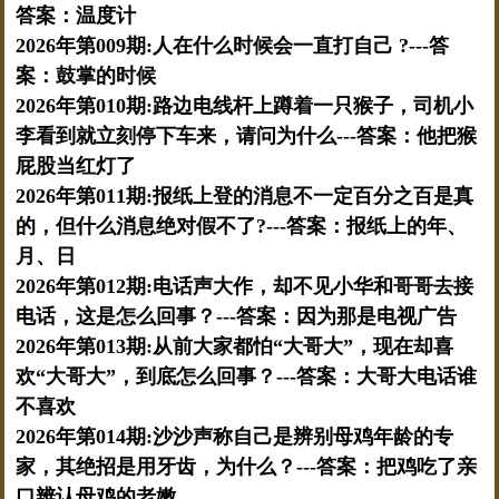
答案：温度计
2026年第009期:人在什么时候会一直打自己 ?---答
案：鼓掌的时候
2026年第010期:路边电线杆上蹲着一只猴子，司机小
李看到就立刻停下车来，请问为什么---答案：他把猴
屁股当红灯了
2026年第011期:报纸上登的消息不一定百分之百是真
的，但什么消息绝对假不了?---答案：报纸上的年、
月、日
2026年第012期:电话声大作，却不见小华和哥哥去接
电话，这是怎么回事？---答案：因为那是电视广告
2026年第013期:从前大家都怕“大哥大”，现在却喜
欢“大哥大”，到底怎么回事？---答案：大哥大电话谁
不喜欢
2026年第014期:沙沙声称自己是辨别母鸡年龄的专
家，其绝招是用牙齿，为什么？---答案：把鸡吃了亲
口辨认母鸡的老嫩