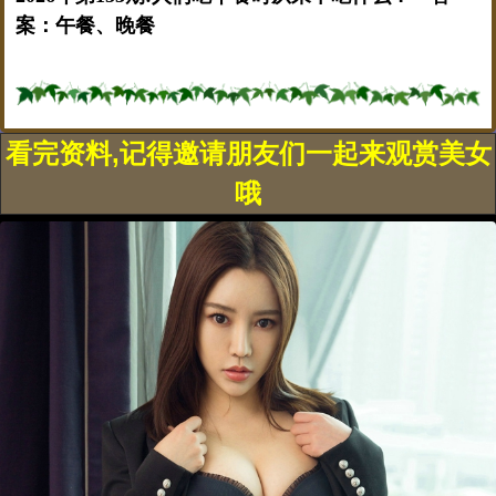
案：午餐、晚餐
看完资料,记得邀请朋友们一起来观赏美女
哦