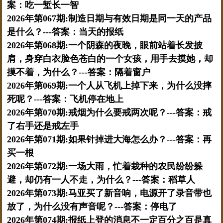
案：吃一堑长一智
2026年第067期:制造日期与有效日期是同一天的产品
是什么？---答案：当天的报纸
2026年第068期:一个阴森的夜晚，眼前站着长发披
肩，身穿白衣脸色苍白的一个女孩，用手去摸她，却
摸不着，为什么？---答案：隔着窗户
2026年第069期:一个人从飞机上掉下来，为什么没摔
死呢？---答案：飞机停在地上
2026年第070期:戒烟为什么要戒两次呢？---答案：戒
了右手还是戒左手
2026年第071期:如果针掉进大海怎么办？---答案：再
买一根
2026年第072期:一场大雨，忙着栽种的农民纷纷躲
避，却仍有一人不走，为什么？---答案：稻草人
2026年第073期:马亚买了新音响，电源开了录音带也
放了，为什么没有声音呢？---答案：停电了
2026年第074期:报纸上登的消息不一定百分之百是真