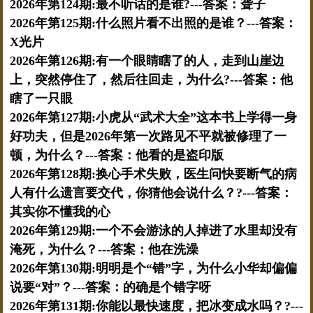
2026年第124期:最不听话的是谁?---答案：聋子
2026年第125期:什么照片看不出照的是谁？---答案：
X光片
2026年第126期:有一个眼睛瞎了的人，走到山崖边
上，突然停住了，然后往回走，为什么?---答案：他
瞎了一只眼
2026年第127期:小虎从“武术大全”这本书上学得一身
好功夫，但是2026年第一次路见不平就被修理了一
顿，为什么？---答案：他看的是盗印版
2026年第128期:换心手术失败，医生问快要断气的病
人有什么遗言要交代，你猜他会说什么？?---答案：
其实你不懂我的心
2026年第129期:一个不会游泳的人掉进了水里却没有
淹死，为什么？---答案：他在洗澡
2026年第130期:明明是个“错”字，为什么小华却偏偏
说要“对”？---答案：的确是个错字呀
2026年第131期:你能以最快速度，把冰变成水吗？?---