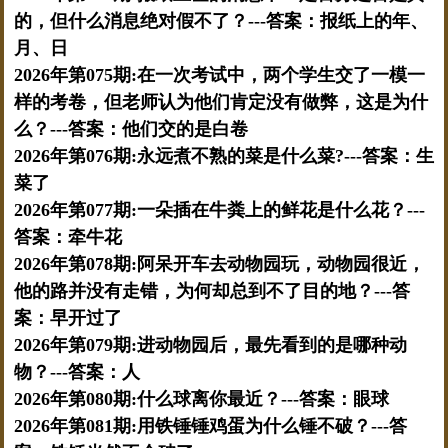
的，但什么消息绝对假不了？---答案：报纸上的年、
月、日
2026年第075期:在一次考试中，两个学生交了一模一
样的考卷，但老师认为他们肯定没有做弊，这是为什
么？---答案：他们交的是白卷
2026年第076期:永远煮不熟的菜是什么菜?---答案：生
菜了
2026年第077期:一朵插在牛粪上的鲜花是什么花？---
答案：牵牛花
2026年第078期:阿呆开车去动物园玩，动物园很近，
他的路并没有走错，为何却总到不了目的地？---答
案：早开过了
2026年第079期:进动物园后，最先看到的是哪种动
物？---答案：人
2026年第080期:什么球离你最近？---答案：眼球
2026年第081期:用铁锤锤鸡蛋为什么锤不破？---答