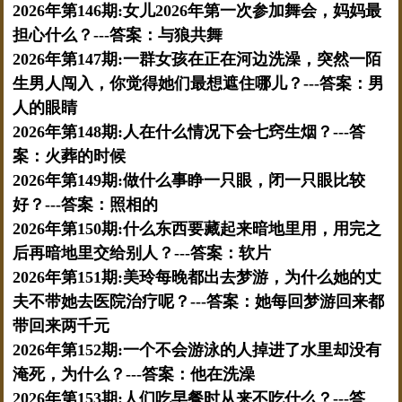
2026年第146期:女儿2026年第一次参加舞会，妈妈最
担心什么？---答案：与狼共舞
2026年第147期:一群女孩在正在河边洗澡，突然一陌
生男人闯入，你觉得她们最想遮住哪儿？---答案：男
人的眼睛
2026年第148期:人在什么情况下会七窍生烟？---答
案：火葬的时候
2026年第149期:做什么事睁一只眼，闭一只眼比较
好？---答案：照相的
2026年第150期:什么东西要藏起来暗地里用，用完之
后再暗地里交给别人？---答案：软片
2026年第151期:美玲每晚都出去梦游，为什么她的丈
夫不带她去医院治疗呢？---答案：她每回梦游回来都
带回来两千元
2026年第152期:一个不会游泳的人掉进了水里却没有
淹死，为什么？---答案：他在洗澡
2026年第153期:人们吃早餐时从来不吃什么？---答