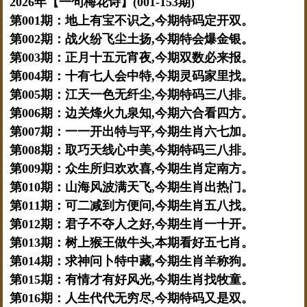
2026年【一句梅花诗】(001-153期)
第001期：地上有宝不识之,今期特码定开双。
第002期：战火纷飞尘土扬,今期特会爆金银。
第003期：正月十五元宵夜,今期双数必来报。
第004期：十有七人会中特,今期灵码家里找。
第005期：江天一色无纤尘,今期特码三八排。
第006期：边关烽火九泉知,今期六合看四方。
第007期：一一开出特与平,今期生肖六七加。
第008期：取巧天线心中美,今期特码三八排。
第009期：众生所归欢欢喜,今期生肖定南方。
第010期：山海风波满天飞,今期生肖出热门。
第011期：可二减到方便问,今期生肖五八找。
第012期：君子不夺人之好,今期生肖一十开。
第013期：树上猴王做牛头,本期看好五七肖。
第014期：求神问卜特中藏,今期生肖羊称狗。
第015期：有情才有好风光,今期生肖找牧童。
第016期：人生代代无穷尽,今期特码又是双。