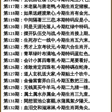
第117期：米老鼠与唐老鸭,今期生肖定猪猴。
第118期：如果送經渡衆心,今期生肖有金光。
第119期：中间隔著三三恋,本期特码应是小。
第120期：同是天涯沦落人,今期红绿中特码。
第121期：摆开队伍交与战,今期生肖接上期。
第122期：生死存亡一线中,今期生肖五六来。
第123期：秀才上京考状元,今期六合生肖开。
第124期：青草绿叶布满地,今期特码蓝红色。
第125期：会计小算四毒害,今期二尾要看好。
第126期：准敢肯定四珠有,今期特碼在蛇身。
第127期：道人玄机送大家,今期贴土个吹牛。
第128期：金倫當窗弄白日,今期五数把三连。
第129期：无钱莫买牛羊马,今期二九猜一猜。
第130期：属土属水亦属金,今期生肖三九查。
第131期：閑想習池公宴罷,水蒲風絮夕陽天。
第132期：血泪交和滋淋淋,今期生肖两角尖。