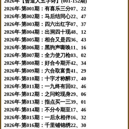
2026年【曾道人五字诗】(001-152期)
2026年-第001期：有喜乐三分07、22
2026年-第002期：马后结同心22、47
2026年-第003期：四六出红字07、37
2026年-第004期：出洞四十现48、12
2026年-第005期：相合又是四36、43
2026年-第006期：黑驹声嘶唤11、16
2026年-第007期：全力使刀枪03、02
2026年-第008期：好合今期开42、34
2026年-第009期：六合取富贵41、29
2026年-第010期：十字才称醉37、40
2026年-第011期：一九终有回02、46
2026年-第012期：之问蛇现身29、06
2026年-第013期：指点买一三39、01
2026年-第014期：不分今期至17、46
2026年-第015期：一后永相伴16、32
2026年-第016期：千里铺锦绣22、30