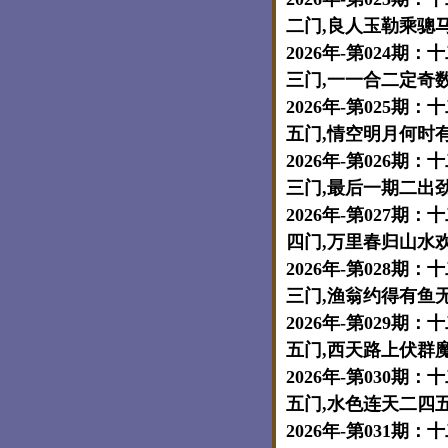
二门,良人玉勒乘骢马,
2026年-第024
三门,一一合二定奇数,
2026年-第025
五门,情空明月何时有,
2026年-第026
三门,最后一期二出劲,
2026年-第027
四门,万里春归山水欢,
2026年-第028
三门,渔翁约得有鱼无,
2026年-第029
五门,西天路上伏群魔
2026年-第030
五门,水色连天二四五,
2026年-第031