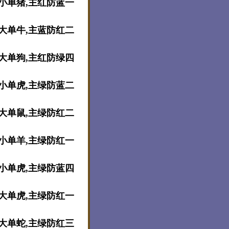
码小单猪,主红防蓝一
码大单牛,主蓝防红二
码大单狗,主红防绿四
码小单虎,主绿防蓝二
码大单鼠,主绿防红二
码小单羊,主绿防红一
码小单虎,主绿防蓝四
码大单虎,主绿防红一
码大单蛇,主绿防红三