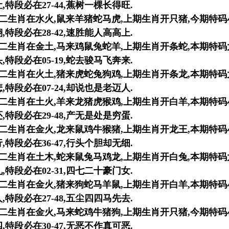
特段必在27-44,蕉树一棵长得旺.
期：十二生肖在水火,鼠来羊猪蛇马虎,上期生肖开只猪,今期特
特段必在28-42,速胜能人高高上.
期：十二生肖在金土,马来鸡鼠兔蛇羊,上期生肖开条蛇,本期特
特段必在05-19,蛇去骏马飞奔来.
期：十二生肖在火土,猪来虎蛇兔狗鸡,上期生肖开条龙,本期特
特段必在07-24,却说也是老迈人.
期：十二生肖在土火,羊来龙猪虎猴鸡,上期生肖开白羊,本期特
特段必在29-48,产无是处是穷蛋.
期：十二生肖在金火,龙来鼠鸡牛猴猪,上期生肖开龙王,本期特
特段必在36-47,行头个胆却无细.
期：十二生肖在土木,蛇来鼠兔马鸡龙,上期生肖开白兔,本期特
特段必在02-31,四七二十豪门女.
期：十二生肖在金火,猪来狗蛇马羊鼠,上期生肖开白羊,本期特
特段必在27-48,五尘四四马先去.
期：十二生肖在金火,马来蛇鸡牛猪狗,上期生肖开只猪,今期特
特段必在30-47,无恶不作真可恶.