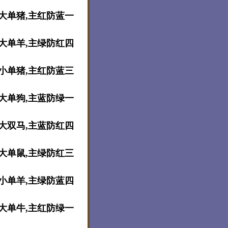
码大单猪,主红防蓝一
码大单羊,主绿防红四
码小单猪,主红防蓝三
码大单狗,主蓝防绿一
码大双马,主蓝防红四
码大单鼠,主绿防红三
码小单羊,主绿防蓝四
码大单牛,主红防绿一