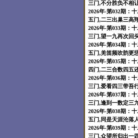
三门,不分胜负不相让,
2026年-第032
五门,二三出巢三高翔,
2026年-第033
三门,望一九再次回头,
2026年-第034
五门,羌笛频吹韵更悲,
2026年-第035
四门,二三合数四五还,
2026年-第036
三门,爱看四三带吾行,
2026年-第037
三门,逢到一数定三九,
2026年-第038
五门,同是天涯沦落人,
2026年-第039
三门,众望所归出一四,