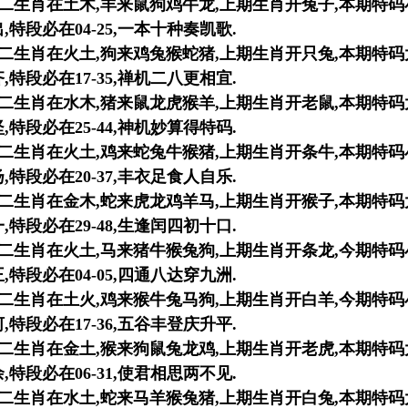
期：十二生肖在土木,羊来鼠狗鸡牛龙,上期生肖开兔子,本期特
特段必在04-25,一本十种奏凯歌.
期：十二生肖在火土,狗来鸡兔猴蛇猪,上期生肖开只兔,本期特
特段必在17-35,禅机二八更相宜.
期：十二生肖在水木,猪来鼠龙虎猴羊,上期生肖开老鼠,本期特
特段必在25-44,神机妙算得特码.
期：十二生肖在火土,鸡来蛇兔牛猴猪,上期生肖开条牛,本期特
特段必在20-37,丰衣足食人自乐.
期：十二生肖在金木,蛇来虎龙鸡羊马,上期生肖开猴子,本期特
特段必在29-48,生逢闰四初十口.
期：十二生肖在火土,马来猪牛猴兔狗,上期生肖开条龙,今期特
特段必在04-05,四通八达穿九洲.
期：十二生肖在土火,鸡来猴牛兔马狗,上期生肖开白羊,今期特
特段必在17-36,五谷丰登庆升平.
期：十二生肖在金土,猴来狗鼠兔龙鸡,上期生肖开老虎,本期特
特段必在06-31,使君相思两不见.
期：十二生肖在水土,蛇来马羊猴兔猪,上期生肖开白兔,本期特