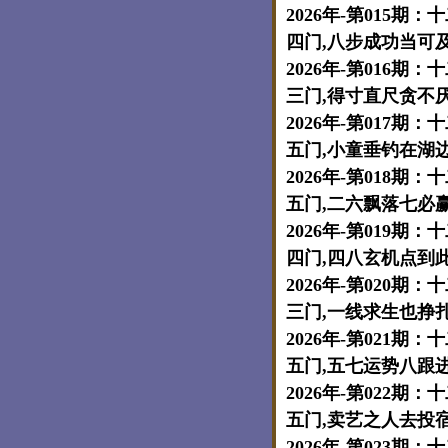
2026年-第015
四门,八步成功当可及,
2026年-第016
三门,得寸直尺贪不厌,
2026年-第017
五门,小童垂钓在湖边,
2026年-第018
五门,二六飘落七必赢,
2026年-第019
四门,四八玄机点到此,
2026年-第020
三门,一线求生也挣扎,
2026年-第021
五门,五七运势八跟进,
2026年-第022
五门,卖艺之人去投宿,
2026年-第023