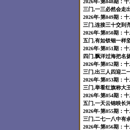
2026年-第048
三门,一三必然会走出,
2026年-第049
三门,连接三十交到齐,
2026年-第050
五门,有如钗钿一样坚,
2026年-第051
四门,飘洋过海把名扬,
2026年-第052
三门,出三人四迎二一,
2026年-第053
三门,举看红旗称大王,
2026年-第054
五门,一天云锦映长河,
2026年-第055
三门,二七一八中有余,
2026年-第056