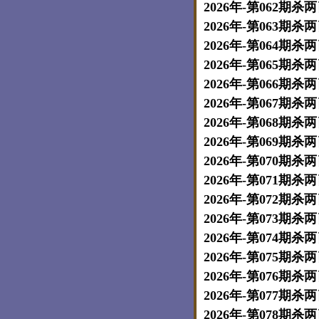
2026年-第062期杀
2026年-第063期杀
2026年-第064期杀
2026年-第065期杀
2026年-第066期杀
2026年-第067期杀
2026年-第068期杀
2026年-第069期杀
2026年-第070期杀
2026年-第071期杀
2026年-第072期杀
2026年-第073期杀
2026年-第074期杀
2026年-第075期杀
2026年-第076期杀
2026年-第077期杀
2026年-第078期杀