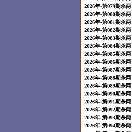
2026年-第079期杀
2026年-第080期杀
2026年-第081期杀
2026年-第082期杀
2026年-第083期杀
2026年-第084期杀
2026年-第085期杀
2026年-第086期杀
2026年-第087期杀
2026年-第088期杀
2026年-第089期杀
2026年-第090期杀
2026年-第091期杀
2026年-第092期杀
2026年-第093期杀
2026年-第094期杀