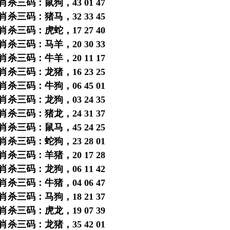
两肖杀三码：鼠狗，43 01 47
两肖杀三码：猪马，32 33 45
两肖杀三码：虎蛇，17 27 40
两肖杀三码：马羊，20 30 33
两肖杀三码：牛羊，20 11 17
两肖杀三码：龙猪，16 23 25
两肖杀三码：牛狗，06 45 01
两肖杀三码：龙狗，03 24 35
两肖杀三码：猪龙，24 31 37
两肖杀三码：鼠马，45 24 25
两肖杀三码：蛇狗，23 28 01
两肖杀三码：羊猪，20 17 28
两肖杀三码：龙狗，06 11 42
两肖杀三码：牛猪，04 06 47
两肖杀三码：马狗，18 21 37
两肖杀三码：虎龙，19 07 39
两肖杀三码：龙猪，35 42 01