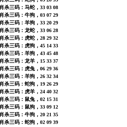
两肖杀三码：马蛇，33 03 08
两肖杀三码：牛狗，03 07 29
两肖杀三码：羊狗，33 20 29
两肖杀三码：龙蛇，33 06 28
两肖杀三码：虎蛇，28 29 32
两肖杀三码：虎狗，45 14 33
两肖杀三码：羊狗，43 45 48
两肖杀三码：龙羊，15 33 37
两肖杀三码：虎兔，06 29 36
两肖杀三码：羊狗，26 32 34
两肖杀三码：蛇狗，19 26 29
两肖杀三码：虎羊，24 40 32
两肖杀三码：鼠兔，02 15 31
两肖杀三码：鼠狗，33 09 12
两肖杀三码：牛狗，20 21 35
两肖杀三码：蛇狗，02 09 39