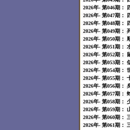
2026年- 第046
2026年- 第047
2026年- 第048
2026年- 第049
2026年- 第050
2026年- 第051
2026年- 第052
2026年- 第053
2026年- 第054
2026年- 第055
2026年- 第056
2026年- 第057
2026年- 第058
2026年- 第059
2026年- 第060
2026年- 第061