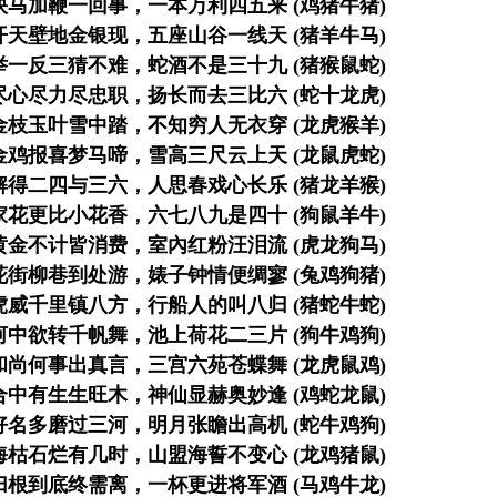
期： 快马加鞭一回事，一本万利四五来 (鸡猪牛猪)
期： 开天壁地金银现，五座山谷一线天 (猪羊牛马)
期： 举一反三猜不难，蛇酒不是三十九 (猪猴鼠蛇)
期： 尽心尽力尽忠职，扬长而去三比六 (蛇十龙虎)
期： 金枝玉叶雪中踏，不知穷人无衣穿 (龙虎猴羊)
期： 金鸡报喜梦马啼，雪高三尺云上天 (龙鼠虎蛇)
期： 解得二四与三六，人思春戏心长乐 (猪龙羊猴)
期： 家花更比小花香，六七八九是四十 (狗鼠羊牛)
期： 黄金不计皆消费，室內红粉汪泪流 (虎龙狗马)
期： 花街柳巷到处游，婊子钟情便绸寥 (兔鸡狗猪)
期： 虎威千里镇八方，行船人的叫八归 (猪蛇牛蛇)
期： 河中欲转千帆舞，池上荷花二三片 (狗牛鸡狗)
期： 和尚何事出真言，三宫六苑苍蝶舞 (龙虎鼠鸡)
期： 合中有生生旺木，神仙显赫奥妙逢 (鸡蛇龙鼠)
期： 好名多磨过三河，明月张瞻出高机 (蛇牛鸡狗)
期： 海枯石烂有几时，山盟海誓不变心 (龙鸡猪鼠)
期： 归根到底终需离，一杯更进将军酒 (马鸡牛龙)