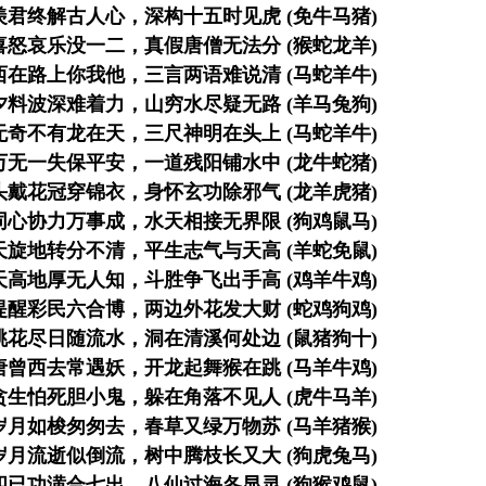
期： 羡君终解古人心，深构十五时见虎 (免牛马猪)
期： 喜怒哀乐没一二，真假唐僧无法分 (猴蛇龙羊)
期： 西在路上你我他，三言两语难说清 (马蛇羊牛)
期： 夕料波深难着力，山穷水尽疑无路 (羊马兔狗)
期： 无奇不有龙在天，三尺神明在头上 (马蛇羊牛)
期： 万无一失保平安，一道残阳铺水中 (龙牛蛇猪)
期： 头戴花冠穿锦衣，身怀玄功除邪气 (龙羊虎猪)
期： 同心协力万事成，水天相接无界限 (狗鸡鼠马)
期： 天旋地转分不清，平生志气与天高 (羊蛇免鼠)
期： 天高地厚无人知，斗胜争飞出手高 (鸡羊牛鸡)
期： 提醒彩民六合博，两边外花发大财 (蛇鸡狗鸡)
期： 桃花尽日随流水，洞在清溪何处边 (鼠猪狗十)
期： 唐曾西去常遇妖，开龙起舞猴在跳 (马羊牛鸡)
期： 贪生怕死胆小鬼，躲在角落不见人 (虎牛马羊)
期： 岁月如梭匆匆去，春草又绿万物苏 (马羊猪猴)
期： 岁月流逝似倒流，树中腾枝长又大 (狗虎兔马)
期： 四已功潢合七出，八仙过海各显灵 (狗猴鸡鼠)