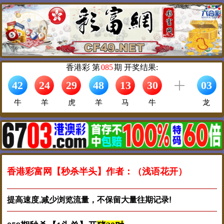
香港彩富网
【秒杀半头】
作者：（浅语花开）
提高速度,减少浏览流量，不保留大量往期记录!