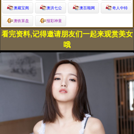
澳藏宝阁
澳洪七公
澳百顺网
奇人中特
澳铁算盘
报彩神童
看完资料,记得邀请朋友们一起来观赏美女
哦