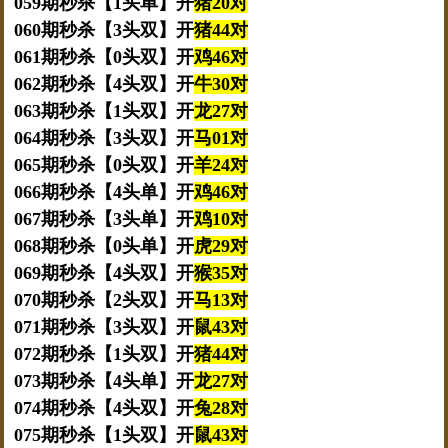
059期秒杀【1头单】开
猪20对
060期秒杀【3头双】开
猪44对
061期秒杀【0头双】开
鸡46对
062期秒杀【4头双】开
牛30对
063期秒杀【1头双】开
龙27对
064期秒杀【3头双】开
马01对
065期秒杀【0头双】开
羊24对
066期秒杀【4头单】开
鸡46对
067期秒杀【3头单】开
鸡10对
068期秒杀【0头单】开
虎29对
069期秒杀【4头双】开
猴35对
070期秒杀【2头双】开
马13对
071期秒杀【3头双】开
鼠43对
072期秒杀【1头双】开
猪44对
073期秒杀【4头单】开
龙27对
074期秒杀【4头双】开
兔28对
075期秒杀【1头双】开
鼠43对