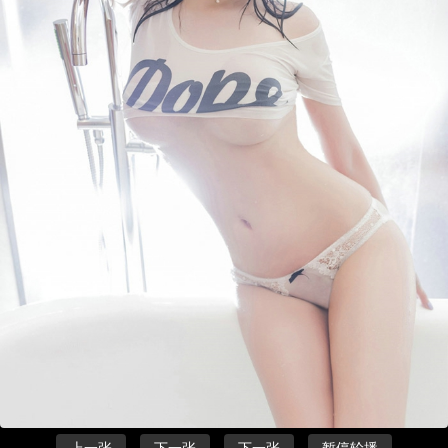
上一张
下一张
下一张
暂停轮播