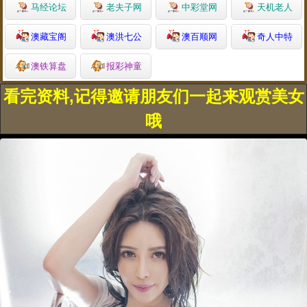
马经论坛
老夫子网
中彩堂网
天机老人
澳藏宝阁
澳洪七公
澳百顺网
奇人中特
澳铁算盘
报彩神童
看完资料,记得邀请朋友们一起来观赏美女
哦