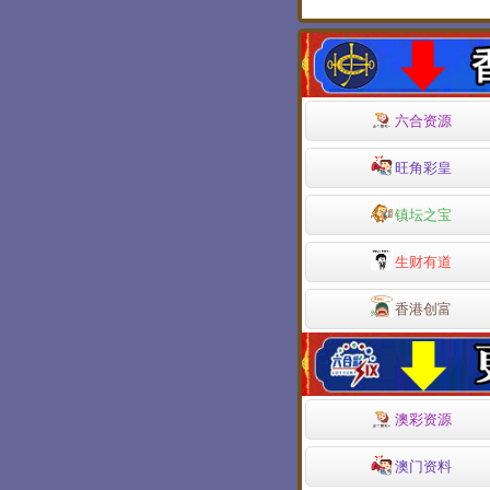
六合资源
旺角彩皇
镇坛之宝
生财有道
香港创富
澳彩资源
澳门资料