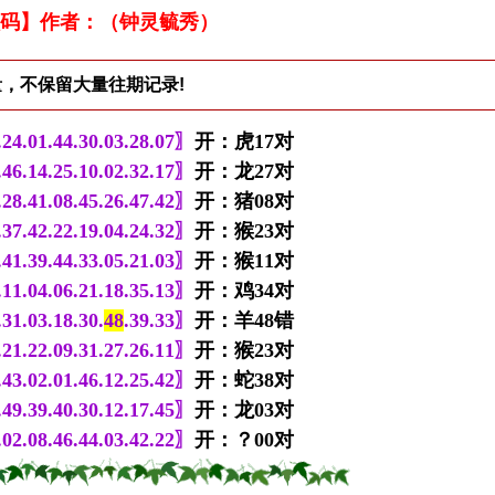
码】
作者：（钟灵毓秀）
量，不保留大量往期记录!
24.01.44.30.03.28.07〗
开：虎17对
46.14.25.10.02.32.17〗
开：龙27对
28.41.08.45.26.47.42〗
开：猪08对
37.42.22.19.04.24.32〗
开：猴23对
41.39.44.33.05.21.03〗
开：猴11对
11.04.06.21.18.35.13〗
开：鸡34对
31.03.18.30.
48
.39.33〗
开：羊48错
21.22.09.31.27.26.11〗
开：猴23对
43.02.01.46.12.25.42〗
开：蛇38对
49.39.40.30.12.17.45〗
开：龙03对
02.08.46.44.03.42.22〗
开：？00对