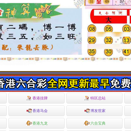
香港挂牌
特区总站
香港马会
博发世家
香港九龙
六合宝典