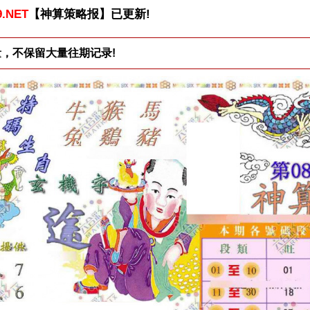
9.NET
【神算策略报】已更新!
量，不保留大量往期记录!