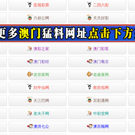
亚视彩票
二四六彩
六叔公网
天天好彩
澳彩之家
澳门彩客
澳门彩经
澳门葡京
老管家网
老顽童网
刘半仙网
救世祖网
大三巴网
百彩通网
老夫子网
中彩堂网
澳洪七公
澳百顺网