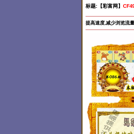
标题:【彩富网】
CF4
提高速度,减少浏览流