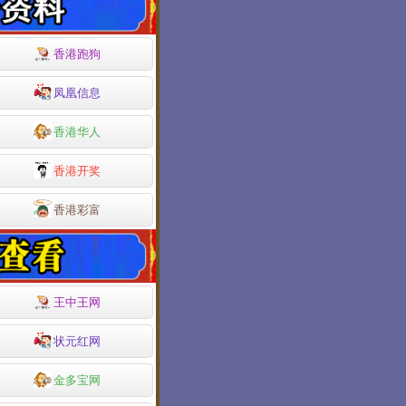
香港跑狗
凤凰信息
香港华人
香港开奖
香港彩富
王中王网
状元红网
金多宝网