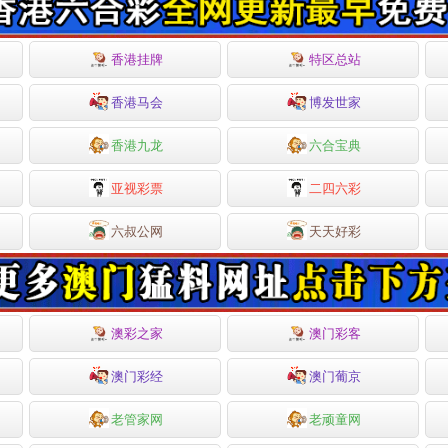
香港挂牌
特区总站
香港马会
博发世家
香港九龙
六合宝典
亚视彩票
二四六彩
六叔公网
天天好彩
澳彩之家
澳门彩客
澳门彩经
澳门葡京
老管家网
老顽童网