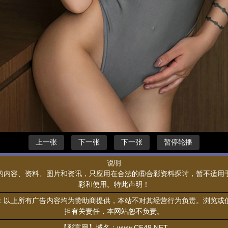
上一张
下一张
下一张
暂停轮播
说明
的内容、资料、图片和资讯，只应用在合法的⑥合彩资料探讨，暂不适用
彩和使用。特此声明！
：以上所有广告内容均为赞助商提供，本站不对其经营行为负责。浏览或
担有关责任，本网站恕不负责。
【彩富网】域名：www.CF49.NET