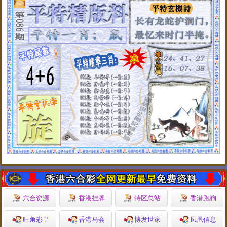
六合资源
香港挂牌
特区总站
香港跑狗
旺角彩皇
香港马会
博发世家
凤凰信息