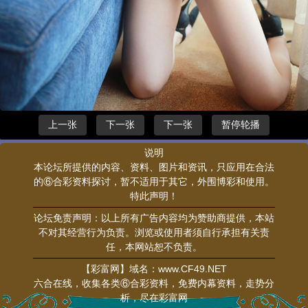
上一张
下一张
下一张
暂停轮播
说明
本论坛所提供的内容、资料、图片和资讯，只应用在合法
的⑥合彩资料探讨，暂不适用于其它，外围博彩和使用。
特此声明！
论坛免责声明：以上所有广告内容均为赞助商提供，本站
不对其经营行为负责。浏览或使用者须自行承担有关责
任，本网站恕不负责。
【彩富网】域名：www.CF49.NET
六合在线，收集各类⑥合彩资料，免费内幕资料，走势分
析，尽在彩富网