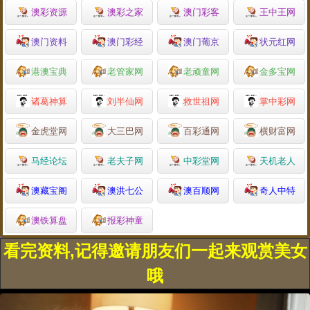
澳彩资源
澳彩之家
澳门彩客
王中王网
澳门资料
澳门彩经
澳门葡京
状元红网
港澳宝典
老管家网
老顽童网
金多宝网
诸葛神算
刘半仙网
救世祖网
掌中彩网
金虎堂网
大三巴网
百彩通网
横财富网
马经论坛
老夫子网
中彩堂网
天机老人
澳藏宝阁
澳洪七公
澳百顺网
奇人中特
澳铁算盘
报彩神童
看完资料,记得邀请朋友们一起来观赏美女
哦