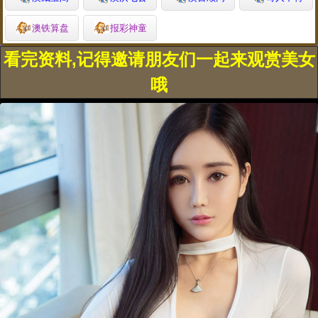
澳铁算盘
报彩神童
看完资料,记得邀请朋友们一起来观赏美女
哦