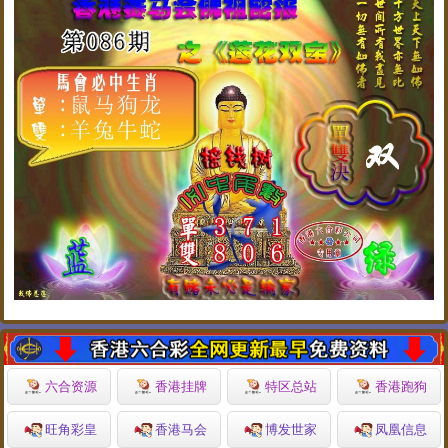
六合资源
香港挂牌
特区总站
香港跑狗
旺角彩皇
香港马会
博发世家
凤凰信息