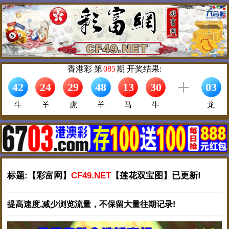
标题:【彩富网】
CF49.NET
【莲花双宝图】已更新!
提高速度,减少浏览流量，不保留大量往期记录!