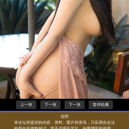
上一张
下一张
下一张
暂停轮播
说明
本论坛所提供的内容、资料、图片和资讯，只应用在合法
的⑥合彩资料探讨，暂不适用于其它，外围博彩和使用。