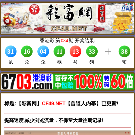
标题:【彩富网】
CF49.NET
【曾道人内幕】已更新!
提高速度,减少浏览流量，不保留大量往期记录!