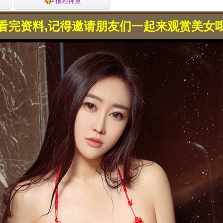
报彩神童
看完资料,记得邀请朋友们一起来观赏美女