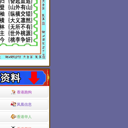
香港跑狗
凤凰信息
香港华人