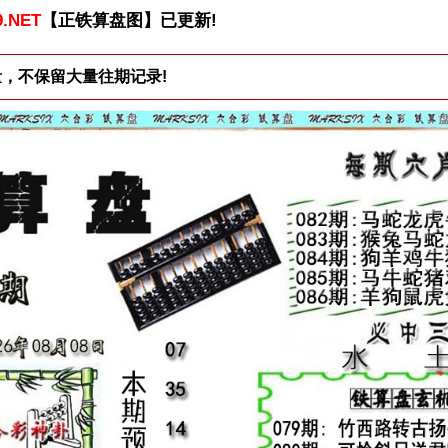
9.NET
【正铁算盘图】已更新!
量，不保留大量往期记录!