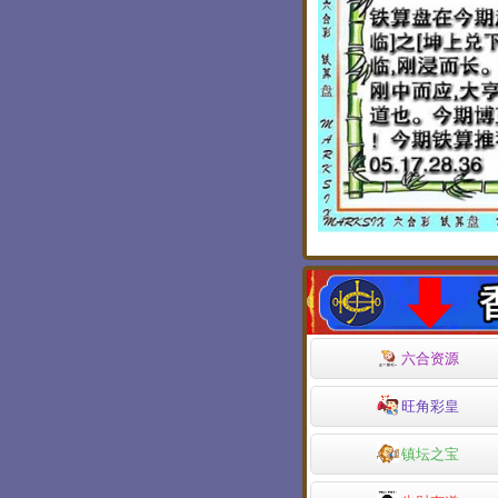
六合资源
旺角彩皇
镇坛之宝