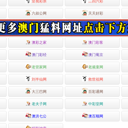
亚视彩票
二四六彩
六叔公网
天天好彩
澳彩之家
澳门彩客
澳门彩经
澳门葡京
老管家网
老顽童网
刘半仙网
救世祖网
大三巴网
百彩通网
老夫子网
中彩堂网
澳洪七公
澳百顺网