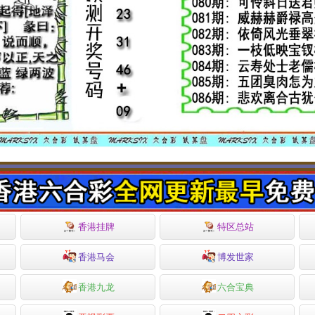
香港挂牌
特区总站
香港马会
博发世家
香港九龙
六合宝典