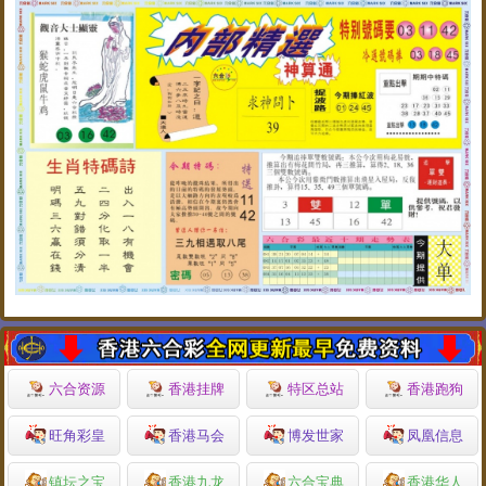
六合资源
香港挂牌
特区总站
香港跑狗
旺角彩皇
香港马会
博发世家
凤凰信息
镇坛之宝
香港九龙
六合宝典
香港华人