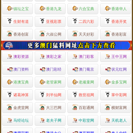
镇坛之宝
香港九龙
六合宝典
香港华人
生财有道
亚视彩票
二四六彩
香港开奖
香港创富
六叔公网
天天好彩
香港彩富
澳彩资源
澳彩之家
澳门彩客
王中王网
澳门资料
澳门彩经
澳门葡京
状元红网
港澳宝典
老管家网
老顽童网
金多宝网
诸葛神算
刘半仙网
救世祖网
掌中彩网
金虎堂网
大三巴网
百彩通网
横财富网
马经论坛
老夫子网
中彩堂网
天机老人