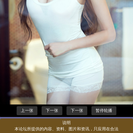
上一张
下一张
下一张
暂停轮播
说明
本论坛所提供的内容、资料、图片和资讯，只应用在合法