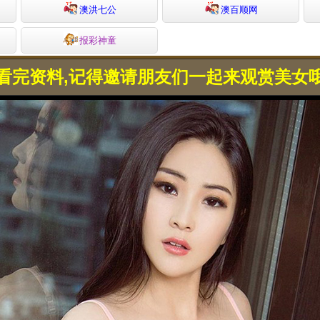
澳洪七公
澳百顺网
报彩神童
看完资料,记得邀请朋友们一起来观赏美女