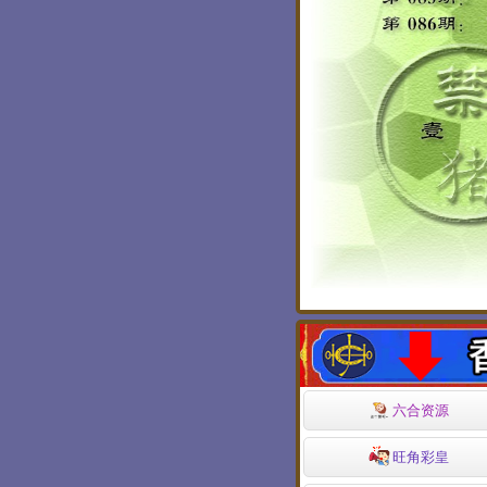
六合资源
旺角彩皇