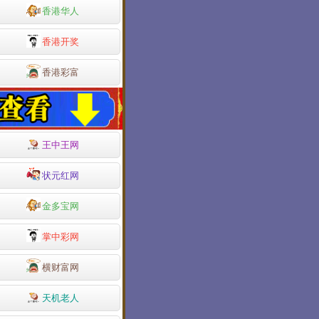
香港华人
香港开奖
香港彩富
王中王网
状元红网
金多宝网
掌中彩网
横财富网
天机老人