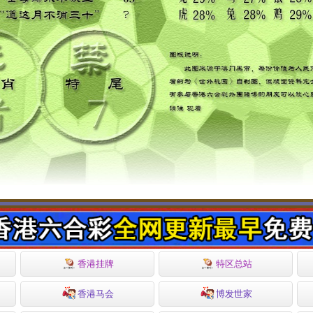
香港挂牌
特区总站
香港马会
博发世家