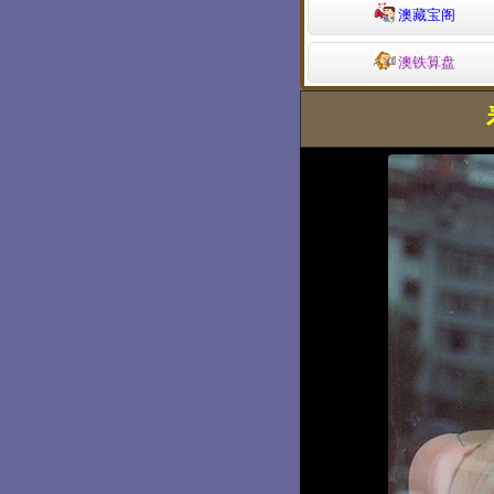
澳藏宝阁
澳铁算盘