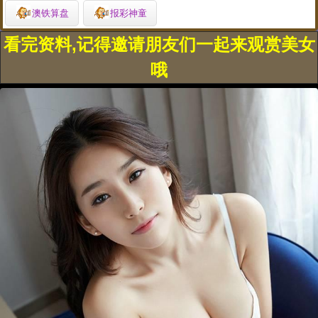
澳铁算盘
报彩神童
看完资料,记得邀请朋友们一起来观赏美女
哦