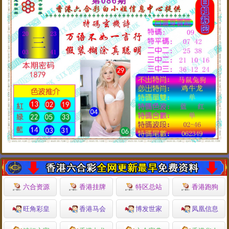
六合资源
香港挂牌
特区总站
香港跑狗
旺角彩皇
香港马会
博发世家
凤凰信息