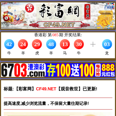
标题:【彩富网】
CF49.NET
【观音救世】已更新!
提高速度,减少浏览流量，不保留大量往期记录!