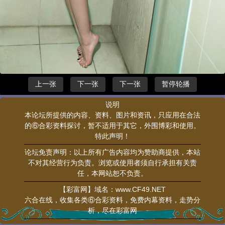
上一张
下一张
下一张
暂停轮播
说明
本论坛所提供的内容、资料、图片和资讯，只应用在合法
的⑥合彩资料探讨，暂不适用于其它，外围博彩和使用。
特此声明！
论坛免责声明：以上所有广告内容均为赞助商提供，本站
不对其经营行为负责。浏览或使用者须自行承担有关责
任，本网站恕不负责。
【彩富网】域名：www.CF49.NET
六合在线，收集各类⑥合彩资料，免费内幕资料，走势分
析，尽在彩富网