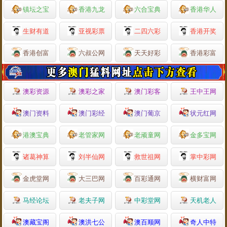
镇坛之宝
香港九龙
六合宝典
香港华人
生财有道
亚视彩票
二四六彩
香港开奖
香港创富
六叔公网
天天好彩
香港彩富
澳彩资源
澳彩之家
澳门彩客
王中王网
澳门资料
澳门彩经
澳门葡京
状元红网
港澳宝典
老管家网
老顽童网
金多宝网
诸葛神算
刘半仙网
救世祖网
掌中彩网
金虎堂网
大三巴网
百彩通网
横财富网
马经论坛
老夫子网
中彩堂网
天机老人
澳藏宝阁
澳洪七公
澳百顺网
奇人中特