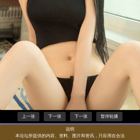
上一张
下一张
下一张
暂停轮播
说明
本论坛所提供的内容、资料、图片和资讯，只应用在合法