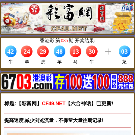
标题:【彩富网】
CF49.NET
【六合神话】已更新!
提高速度,减少浏览流量，不保留大量往期记录!