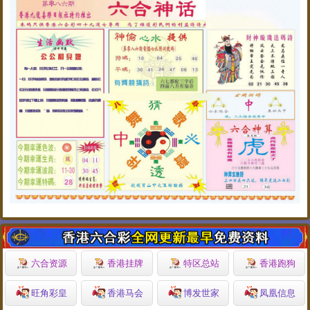
六合资源
香港挂牌
特区总站
香港跑狗
旺角彩皇
香港马会
博发世家
凤凰信息