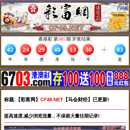
标题:【彩富网】
CF49.NET
【马会财经】已更新!
提高速度,减少浏览流量，不保留大量往期记录!