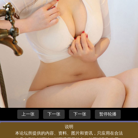
上一张
下一张
下一张
暂停轮播
说明
本论坛所提供的内容、资料、图片和资讯，只应用在合法