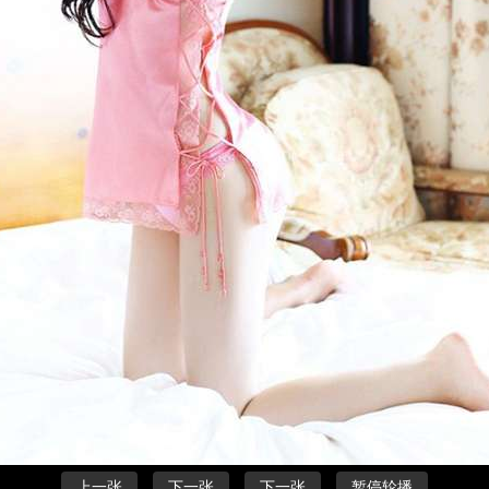
上一张
下一张
下一张
暂停轮播