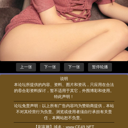
上一张
下一张
下一张
暂停轮播
说明
本论坛所提供的内容、资料、图片和资讯，只应用在合法
的⑥合彩资料探讨，暂不适用于其它，外围博彩和使用。
特此声明！
论坛免责声明：以上所有广告内容均为赞助商提供，本站
不对其经营行为负责。浏览或使用者须自行承担有关责
任，本网站恕不负责。
【彩富网】域名：www.CF49.NET