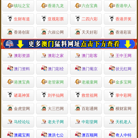
镇坛之宝
香港九龙
六合宝典
香港华人
生财有道
亚视彩票
二四六彩
香港开奖
香港创富
六叔公网
天天好彩
香港彩富
澳彩资源
澳彩之家
澳门彩客
王中王网
澳门资料
澳门彩经
澳门葡京
状元红网
港澳宝典
老管家网
老顽童网
金多宝网
诸葛神算
刘半仙网
救世祖网
掌中彩网
金虎堂网
大三巴网
百彩通网
横财富网
马经论坛
老夫子网
中彩堂网
天机老人
澳藏宝阁
澳洪七公
澳百顺网
奇人中特