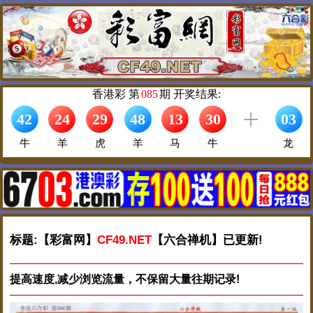
标题:【彩富网】
CF49.NET
【六合禅机】已更新!
提高速度,减少浏览流量，不保留大量往期记录!