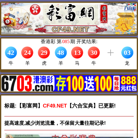
标题:【彩富网】
CF49.NET
【六合宝典】已更新!
提高速度,减少浏览流量，不保留大量往期记录!