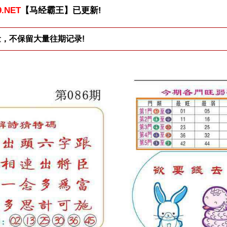
9.NET
【马经霸王】已更新!
量，不保留大量往期记录!