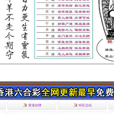
香港挂牌
特区总站