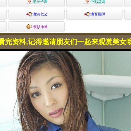
老夫子网
中彩堂网
澳洪七公
澳百顺网
报彩神童
看完资料,记得邀请朋友们一起来观赏美女