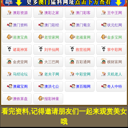
澳彩资源
澳彩之家
澳门彩客
王中王网
澳门资料
澳门彩经
澳门葡京
状元红网
港澳宝典
老管家网
老顽童网
金多宝网
诸葛神算
刘半仙网
救世祖网
掌中彩网
金虎堂网
大三巴网
百彩通网
横财富网
马经论坛
老夫子网
中彩堂网
天机老人
澳藏宝阁
澳洪七公
澳百顺网
奇人中特
澳铁算盘
报彩神童
看完资料,记得邀请朋友们一起来观赏美女
哦