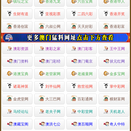
镇坛之宝
香港九龙
六合宝典
香港华人
生财有道
亚视彩票
二四六彩
香港开奖
香港创富
六叔公网
天天好彩
香港彩富
澳彩资源
澳彩之家
澳门彩客
王中王网
澳门资料
澳门彩经
澳门葡京
状元红网
港澳宝典
老管家网
老顽童网
金多宝网
诸葛神算
刘半仙网
救世祖网
掌中彩网
金虎堂网
大三巴网
百彩通网
横财富网
马经论坛
老夫子网
中彩堂网
天机老人
澳藏宝阁
澳洪七公
澳百顺网
奇人中特