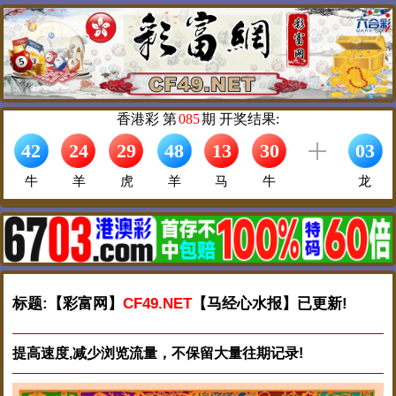
标题:【彩富网】
CF49.NET
【马经心水报】已更新!
提高速度,减少浏览流量，不保留大量往期记录!