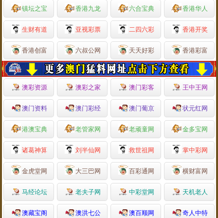
镇坛之宝
香港九龙
六合宝典
香港华人
生财有道
亚视彩票
二四六彩
香港开奖
香港创富
六叔公网
天天好彩
香港彩富
澳彩资源
澳彩之家
澳门彩客
王中王网
澳门资料
澳门彩经
澳门葡京
状元红网
港澳宝典
老管家网
老顽童网
金多宝网
诸葛神算
刘半仙网
救世祖网
掌中彩网
金虎堂网
大三巴网
百彩通网
横财富网
马经论坛
老夫子网
中彩堂网
天机老人
澳藏宝阁
澳洪七公
澳百顺网
奇人中特