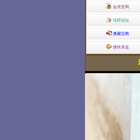
金虎堂网
马经论坛
澳藏宝阁
澳铁算盘