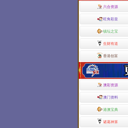
六合资源
旺角彩皇
镇坛之宝
生财有道
香港创富
澳彩资源
澳门资料
港澳宝典
诸葛神算