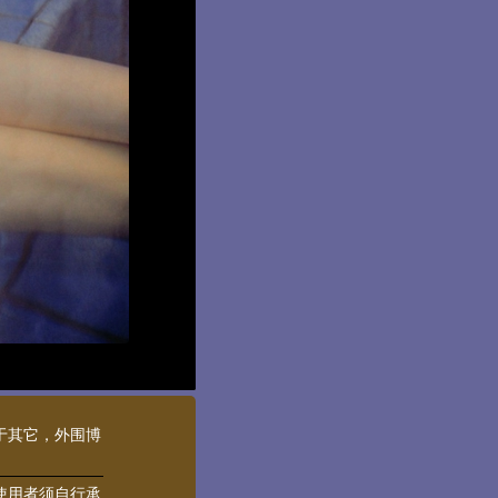
于其它，外围博
使用者须自行承