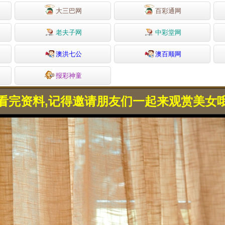
大三巴网
百彩通网
老夫子网
中彩堂网
澳洪七公
澳百顺网
报彩神童
看完资料,记得邀请朋友们一起来观赏美女