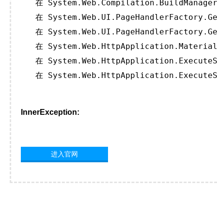
   在 System.Web.Compilation.BuildManager
   在 System.Web.UI.PageHandlerFactory.Ge
   在 System.Web.UI.PageHandlerFactory.Ge
   在 System.Web.HttpApplication.Material
   在 System.Web.HttpApplication.ExecuteS
   在 System.Web.HttpApplication.ExecuteS
InnerException:
进入官网