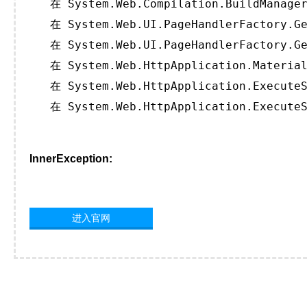
   在 System.Web.Compilation.BuildManager
   在 System.Web.UI.PageHandlerFactory.Ge
   在 System.Web.UI.PageHandlerFactory.Ge
   在 System.Web.HttpApplication.Material
   在 System.Web.HttpApplication.ExecuteS
   在 System.Web.HttpApplication.ExecuteS
InnerException:
进入官网