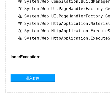
   在 System.Web.Compilation.BuildManager
   在 System.Web.UI.PageHandlerFactory.Ge
   在 System.Web.UI.PageHandlerFactory.Ge
   在 System.Web.HttpApplication.Material
   在 System.Web.HttpApplication.ExecuteS
   在 System.Web.HttpApplication.ExecuteS
InnerException:
进入官网