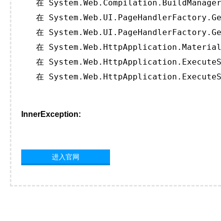
   在 System.Web.Compilation.BuildManager
   在 System.Web.UI.PageHandlerFactory.Ge
   在 System.Web.UI.PageHandlerFactory.Ge
   在 System.Web.HttpApplication.Material
   在 System.Web.HttpApplication.ExecuteS
   在 System.Web.HttpApplication.ExecuteS
InnerException:
进入官网