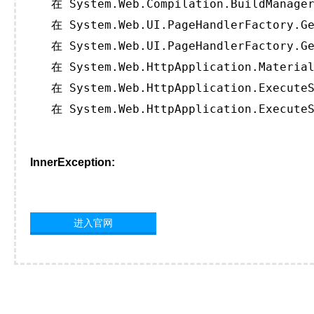
   在 System.Web.Compilation.BuildManager
   在 System.Web.UI.PageHandlerFactory.Ge
   在 System.Web.UI.PageHandlerFactory.Ge
   在 System.Web.HttpApplication.Material
   在 System.Web.HttpApplication.ExecuteS
   在 System.Web.HttpApplication.ExecuteS
InnerException:
进入官网