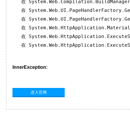
   在 System.Web.Compilation.BuildManager
   在 System.Web.UI.PageHandlerFactory.Ge
   在 System.Web.UI.PageHandlerFactory.Ge
   在 System.Web.HttpApplication.Material
   在 System.Web.HttpApplication.ExecuteS
   在 System.Web.HttpApplication.ExecuteS
InnerException:
进入官网