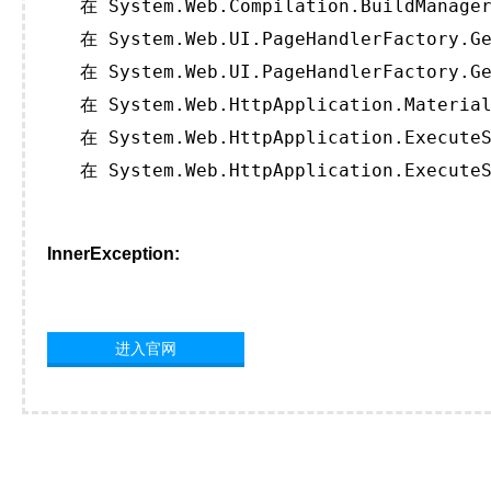
   在 System.Web.Compilation.BuildManager
   在 System.Web.UI.PageHandlerFactory.Ge
   在 System.Web.UI.PageHandlerFactory.Ge
   在 System.Web.HttpApplication.Material
   在 System.Web.HttpApplication.ExecuteS
   在 System.Web.HttpApplication.ExecuteS
InnerException:
进入官网