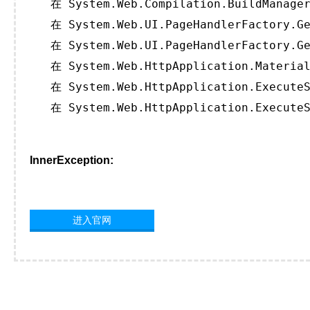
   在 System.Web.Compilation.BuildManager
   在 System.Web.UI.PageHandlerFactory.Ge
   在 System.Web.UI.PageHandlerFactory.Ge
   在 System.Web.HttpApplication.Material
   在 System.Web.HttpApplication.ExecuteS
   在 System.Web.HttpApplication.ExecuteS
InnerException:
进入官网