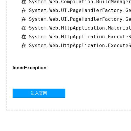
   在 System.Web.Compilation.BuildManager
   在 System.Web.UI.PageHandlerFactory.Ge
   在 System.Web.UI.PageHandlerFactory.Ge
   在 System.Web.HttpApplication.Material
   在 System.Web.HttpApplication.ExecuteS
   在 System.Web.HttpApplication.ExecuteS
InnerException:
进入官网