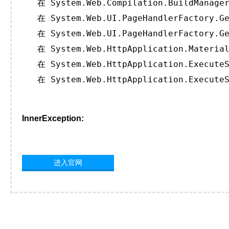
   在 System.Web.Compilation.BuildManager
   在 System.Web.UI.PageHandlerFactory.Ge
   在 System.Web.UI.PageHandlerFactory.Ge
   在 System.Web.HttpApplication.Material
   在 System.Web.HttpApplication.ExecuteS
   在 System.Web.HttpApplication.ExecuteS
InnerException:
进入官网