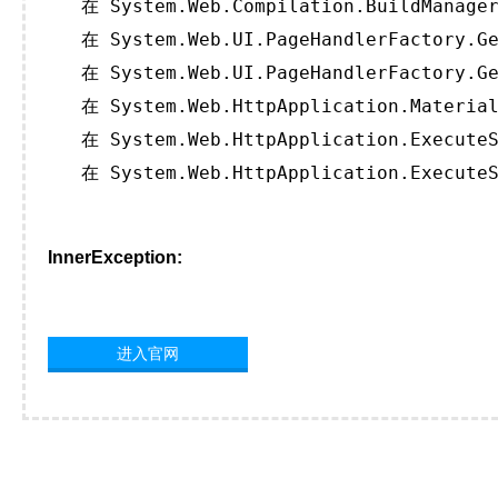
   在 System.Web.Compilation.BuildManager
   在 System.Web.UI.PageHandlerFactory.Ge
   在 System.Web.UI.PageHandlerFactory.Ge
   在 System.Web.HttpApplication.Material
   在 System.Web.HttpApplication.ExecuteS
   在 System.Web.HttpApplication.ExecuteS
InnerException:
进入官网