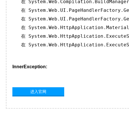
   在 System.Web.Compilation.BuildManager
   在 System.Web.UI.PageHandlerFactory.Ge
   在 System.Web.UI.PageHandlerFactory.Ge
   在 System.Web.HttpApplication.Material
   在 System.Web.HttpApplication.ExecuteS
   在 System.Web.HttpApplication.ExecuteS
InnerException:
进入官网